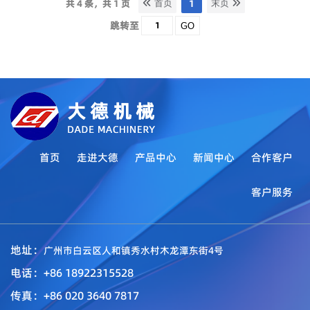
共 4 条，共 1 页
1
首页
末页
跳转至
GO
首页
走进大德
产品中心
新闻中心
合作客户
客户服务
地址：
广州市白云区人和镇秀水村木龙潭东街4号
电话：+86 18922315528
传真：+86 020 3640 7817