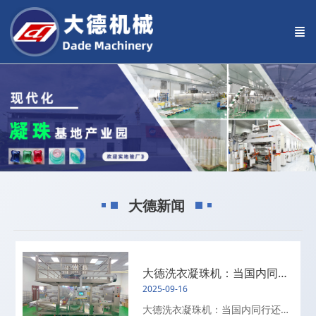
大德新闻
大德洗衣凝珠机：当国内同行还在入场，我们已跑完第一个五年
2025-09-16
大德洗衣凝珠机：当国内同行还在