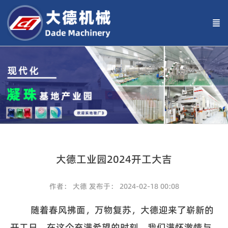
大德工业园2024开工大吉
作者： 大德
发布于： 2024-02-18 00:08
随着春风拂面，万物复苏，大德迎来了崭新的
开工日。在这个充满希望的时刻，我们满怀激情与