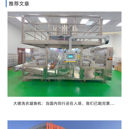
推荐文章
大德洗衣凝珠机：当国内同行还在入场，我们已跑完第一个五年