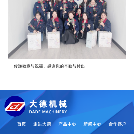
传递敬意与祝福，感谢你的辛勤与付出
首页
走进大德
产品中心
新闻中心
合作客户