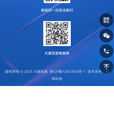
微信扫一扫关注我们
大德百度智能体
版权所有 © 2025 大德机械
粤ICP备12067850号-1
技术支持：迅
响科技