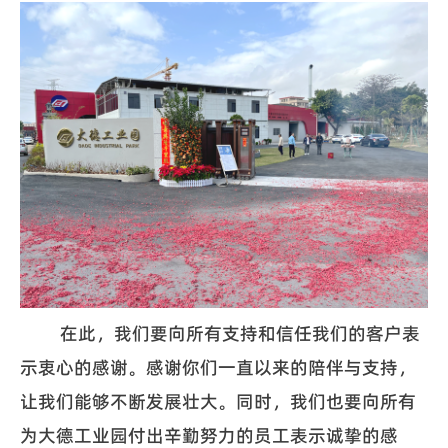
在此，我们要向所有支持和信任我们的客户表
示衷心的感谢。感谢你们一直以来的陪伴与支持，
让我们能够不断发展壮大。同时，我们也要向所有
为大德工业园付出辛勤努力的员工表示诚挚的感