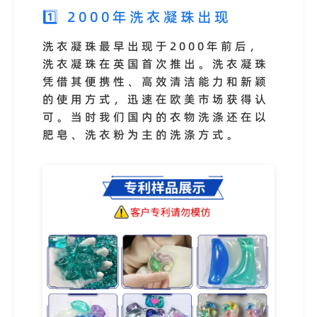
1️⃣ 2000年洗衣凝珠出现
洗衣凝珠最早出现于2000年前后，
洗衣凝珠在英国首次推出。洗衣凝珠
凭借其便携性、高效清洁能力和新颖
的使用方式，迅速在欧美市场获得认
可。当时我们国内的衣物洗涤还在以
肥皂、洗衣粉为主的洗涤方式。