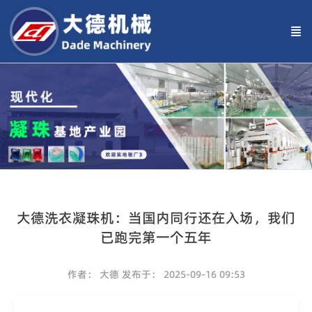
大德洗衣凝珠机：当国内同行还在入场，我们
已跑完第一个五年
作者： 大德
发布于： 2025-09-16 09:53