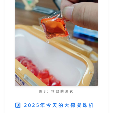
图3：精致的洗衣
3️⃣ 2025年今天的大德凝珠机