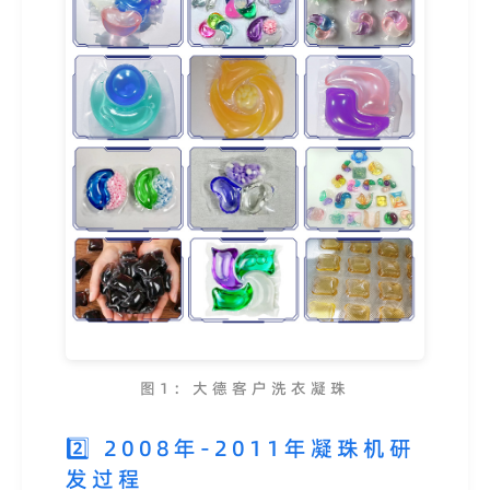
图1：大德客户洗衣凝珠
2️⃣ 2008年-2011年凝珠机研
发过程