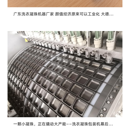
广东洗衣凝珠机器厂家 颜值经济原来可以工业化 大德机械
一颗小凝珠，正在撬动大产能——洗衣凝珠包装机幕后故事