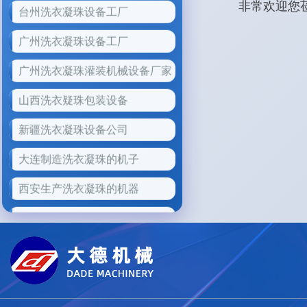
非常欢迎您
广州洗衣凝珠设备工厂
广州洗衣凝珠灌装机械设备厂家
山西洗衣疑珠包装设备
新疆洗衣凝珠设备公司
大连制造洗衣凝珠的机子
西安生产洗衣凝珠的机器
辽宁洗衣凝珠机器
绍兴洗衣凝珠生产流程
厦门洗衣疑珠机厂
内蒙古洗衣凝珠设备厂家
宁夏洗衣凝珠机器设备