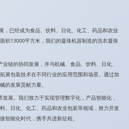
发展，已经成为食品、饮料、日化、化工、药品和农业
积13000平方米，我们的凝珠机器制造的洗衣凝珠
产业链的协同发展，并与机械、食品、饮料、日化、
拓展包装技术在不同行业的应用范围和场景。通过加
械的发展贡献力量。
济发展。我们致力于实现管理数字化，产品智能化，
料、日化、化工、药品和农业包装等领域，努力开发
接智能化时代，携手共进新征程。