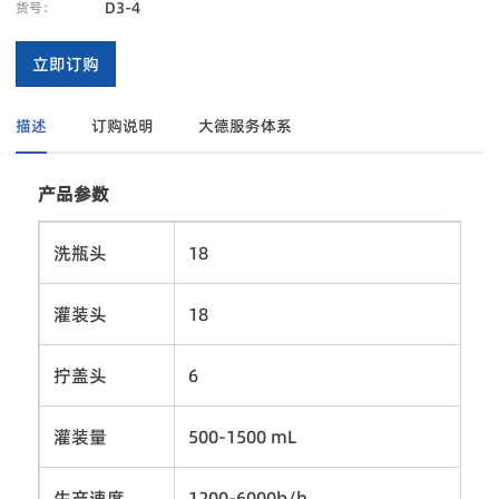
D3-4
货号：
立即订购
描述
订购说明
大德服务体系
产品参数
洗瓶头
18
灌装头
18
拧盖头
6
灌装量
500-1500 mL
生产速度
1200-6000b/h