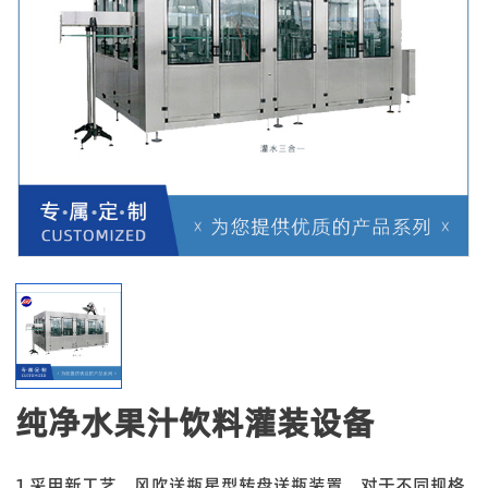
纯净水果汁饮料灌装设备
1.采用新工艺，风吹送瓶星型转盘送瓶装置，对于不同规格