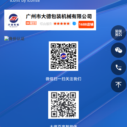
lcons by
lcons8
微信扫一扫关注我们
大德百度智能体