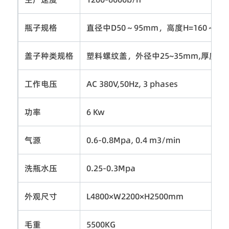
瓶子规格
直径中D50～95mm，高度H=160～33
盖子种类规格
塑料螺纹盖，外径中25~35mm,厚度
工作电压
AC 380V,50Hz, 3 phases
功率
6 Kw
气源
0.6-0.8Mpa, 0.4 m3/min
洗瓶水压
0.25-0.3Mpa
外观尺寸
L4800×W2200×H2500mm
毛重
5500KG