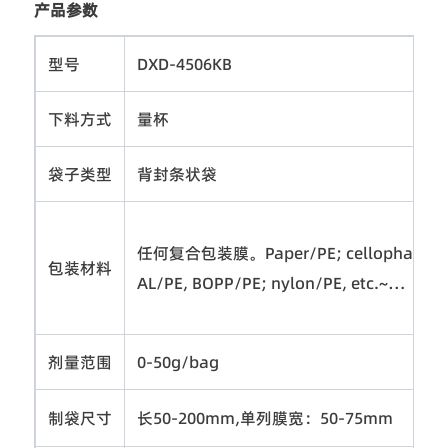
产品参数
型号
DXD-4506KB
下料方式
量杯
袋子类型
背封条状袋
任何复合包装膜。Paper/PE; cellophane / P
包装材料
AL/PE, BOPP/PE; nylon/PE, etc.~…
剂量范围
0-50g/bag
制袋尺寸
长50-200mm,单列膜宽：50-75mm