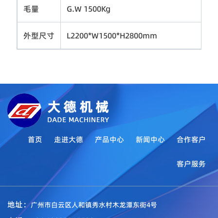
毛量
G.W 1500Kg
外型尺寸
L2200*W1500*H2800mm
首页
走进大德
产品中心
新闻中心
合作客户
客户服务
地址：
广州市白云区人和镇秀水村木龙潭东街4号