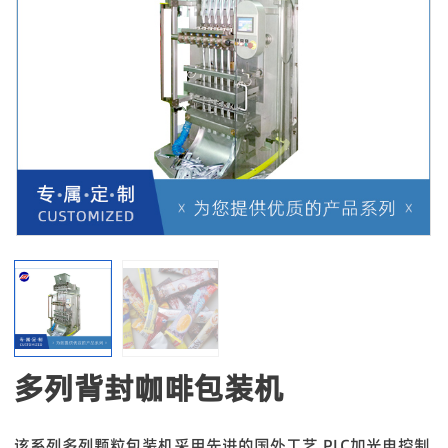
多列背封咖啡包装机
该系列多列颗粒包装机采用先进的国外工艺,PLC加光电控制