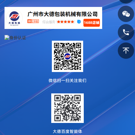
微信扫一扫关注我们
大德百度智能体