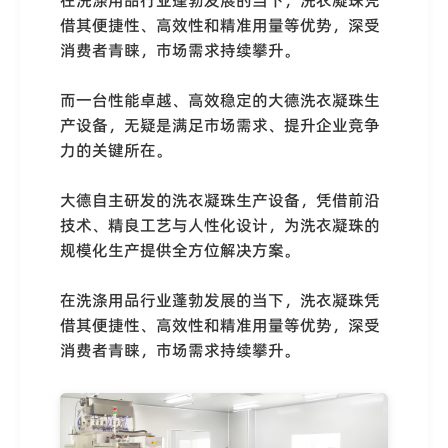
借其便捷性、高效性和精准用量等优势，深受
消费者青睐，市场需求持续攀升。
而一台性能卓越、高效稳定的大德洗衣凝珠生
产设备，无疑是满足市场需求、提升企业竞争
力的关键所在。
大德自主研发的洗衣凝珠生产设备，凭借前沿
技术、精良工艺与人性化设计，为洗衣凝珠的
规模化生产提供全方位解决方案。
在洗涤用品行业蓬勃发展的当下，洗衣凝珠凭
借其便捷性、高效性和精准用量等优势，深受
消费者青睐，市场需求持续攀升。